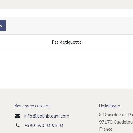
s
Pas d'étiquette
Restons en contact
UplinkTeam
8 Domaine de P
info@uplinkteam.com
97170 Guadelo
+590 690
93 93 93
France