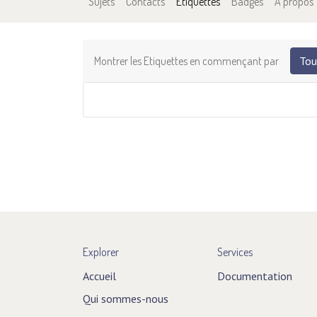
Sujets
Contacts
Étiquettes
Badges
À propos
Montrer les Etiquettes en commençant par
Tou
Explorer
Services
Accueil
Documentation
Qui sommes-nous