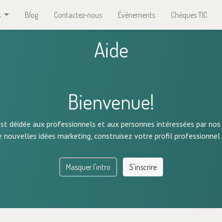
s
Blog
Contactez-nous
Événements
Chèques TIC
Aide
Bienvenue!
 déidée aux professionnels et aux personnes intéressées par nos 
e nouvelles idées marketing, construisez votre profil professionne
Masquer l'intro
S'inscrire