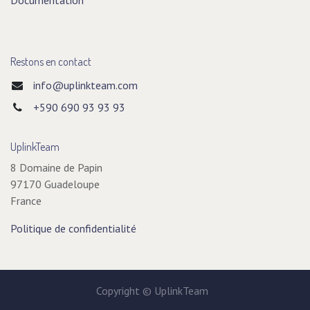
Documentation
Restons en contact
info@uplinkteam.com
+590 690
93 93 93
UplinkTeam
8 Domaine de Papin
97170 Guadeloupe
France
Politique de confidentialité
Copyright © UplinkTeam