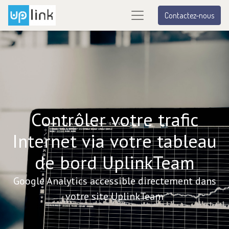
Contactez-nous
Contrôler votre trafic
Internet via votre tableau
de bord UplinkTeam
Google Analytics accessible directement dans
votre site UplinkTeam