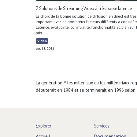
7 Solutions de Streaming Video à très basse latence
Le choix de la bonne solution de diffusion en direct est très
important avec de nombreux facteurs différents à considére
Latence, évolutivité, convivialité, fonctionnalité et, bien sûr, 
prix. ...
Vidéo
avr. 18, 2021
La génération Y, les milléniaux ou les millénariaux 
débuterait en 1984 et se terminerait en 1996 selon u
Explorer
Services
Accueil
Documentation