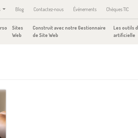
s
Blog
Contactez-nous
Événements
Chèques TIC
rso
Sites
Construit avec notre Gestionnaire
Les outils d
Web
de Site Web
artificielle